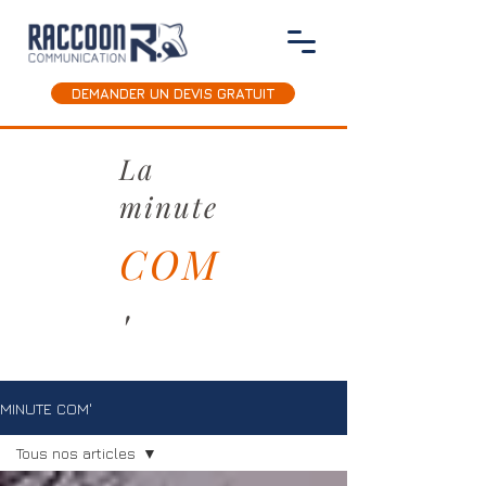
DEMANDER UN DEVIS GRATUIT
La
minute
COM
'
MINUTE COM'
Tous nos articles