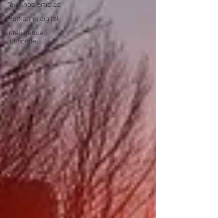
Tous nos articles
Marketing digital
Intelligence
artificelle