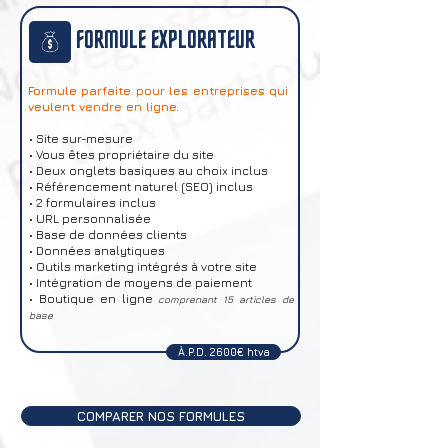
FORMULE EXPLORATEUR
Formule parfaite pour les entreprises qui
veulent vendre en ligne.
• Site sur-mesure
• Vous êtes propriétaire du site
• Deux onglets basiques au choix inclus
• Référencement naturel (SEO) inclus
• 2 formulaires inclus
• URL personnalisée
• Base de données clients
• Données analytiques
• Outils marketing intégrés à votre site
• Intégration de moyens de paiement
• Boutique en ligne
comprenant 15 articles de
base
À.P.D. 2600€ htva
COMPARER NOS FORMULES