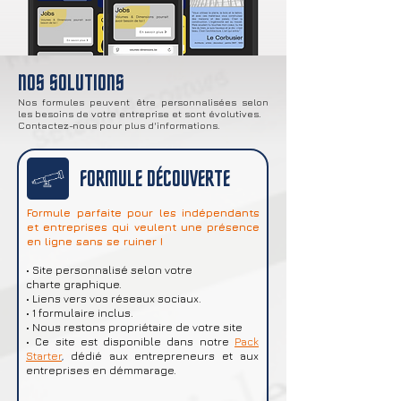
NOS SOLUTIONS
Nos formules peuvent être personnalisées selon
les besoins de votre entreprise et sont évolutives.
Contactez-nous pour plus d'informations.
FORMULE DÉCOUVERTE
Formule parfaite pour les indépendants
et entreprises qui veulent une présence
en ligne sans se ruiner !
• Site personnalisé selon votre
charte graphique.
• Liens vers vos réseaux sociaux.
• 1 formulaire inclus.
• Nous restons propriétaire de votre site
• Ce site est disponible dans notre
Pack
Starter
,
dédié aux entrepreneurs et aux
entreprises en démmarage.