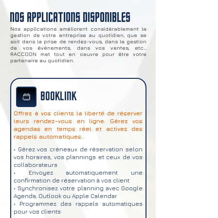
NOS APPLICATIONS DISPONIBLES
Nos applications améliorent considérablement la
gestion de votre entreprise au quotidien, que se
soit dans la prise de rendez-vous, dans la gestion
de vos événements, dans vos ventes, etc...
RACCOON met tout en oeuvre pour être votre
partenaire au quotidien.
BOOKLINK
Offrez à vos clients la liberté de réserver
leurs rendez-vous en ligne. Gérez vos
agendas en temps réel et activez des
rappels automatiques.
• Gérez vos créneaux de réservation selon
vos horaires, vos plannings et ceux de vos
collaborateurs
• Envoyez automatiquement une
confirmation de réservation à vos client
• Synchronisez votre planning avec Google
Agenda, Outlook ou Apple Calendar
• Programmez des rappels automatiques
pour vos clients