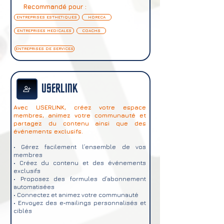
Recommandé pour :
ENTREPRISES ESTHETIQUES
HORECA
ENTREPRISES MEDICALES
COACHS
ENTREPRISES DE SERVICES
USERLINK
Avec USERLINK, créez votre espace
membres, animez votre communauté et
partagez du contenu ainsi que des
événements exclusifs.
• Gérez facilement l’ensemble de vos
membres
• Créez du contenu et des événements
exclusifs
• Proposez des formules d’abonnement
automatisées
• Connectez et animez votre communauté
• Envoyez des e‑mailings personnalisés et
ciblés