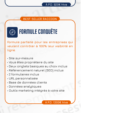
À.P.D. 920€ htva
BEST SELLER RACCOON
FORMULE CONQUÊTE
Formule parfaite pour les entreprises qui
veulent contrôler à 100% leur visibilité en
ligne.
• Site sur-mesure
• Vous êtes propriétaire du site
• Deux onglets basiques au choix inclus
• Référencement naturel (SEO) inclus
• 2 formulaires inclus
• URL personnalisée
• Base de données clients
• Données analytiques
• Outils marketing intégrés à votre site
À.P.D. 1300€ htva